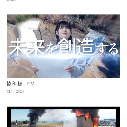
協和 様
CM
CM
2024