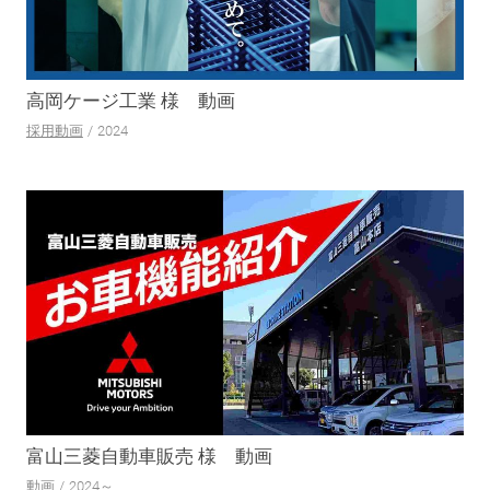
高岡ケージ工業 様
動画
採用動画
2024
富山三菱自動車販売 様
動画
動画
2024～