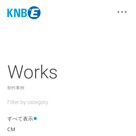
Works
制作事例
Filter by category
すべて表示
CM