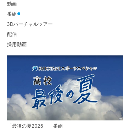
動画
番組
3Dバーチャルツアー
配信
採用動画
「最後の夏2026」
番組