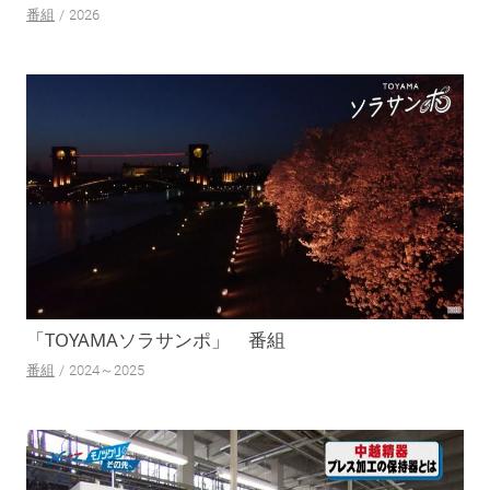
番組
2026
「TOYAMAソラサンポ」
番組
番組
2024～2025