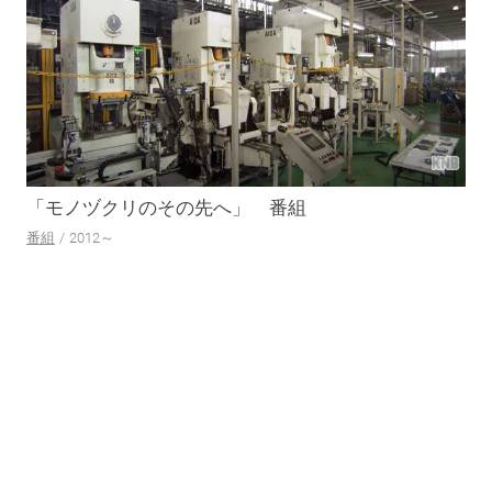
「モノヅクリのその先へ」
番組
番組
2012～