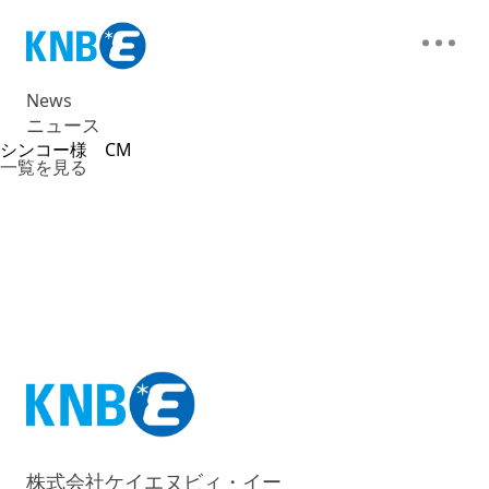
News
ニュース
シンコー様 CM
一覧を見る
株式会社ケイエヌビィ・イー