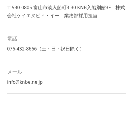
〒930-0805 富山市湊入船町3-30 KNB入船別館3F 株式
会社ケイエヌビィ・イー 業務部採用担当
電話
076-432-8666（土・日・祝日除く）
メール
info@knbe.ne.jp