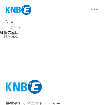
News
ニュース
紅葉の立山
一覧を見る
株式会社ケイエヌビィ・イー