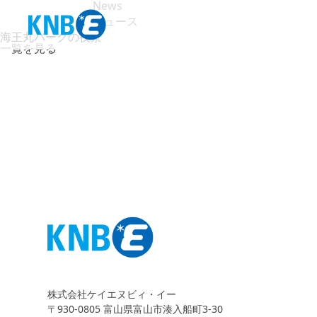
News
ニュース
海王丸パークの夜景
一覧を見る
株式会社ケイエヌビィ・イー
〒930-0805 富山県富山市湊入船町3-30