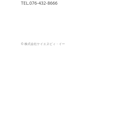
TEL.076-432-8666
© 株式会社ケイエヌビィ・イー