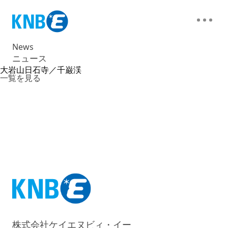
News
ニュース
大岩山日石寺／千巌渓
一覧を見る
株式会社ケイエヌビィ・イー