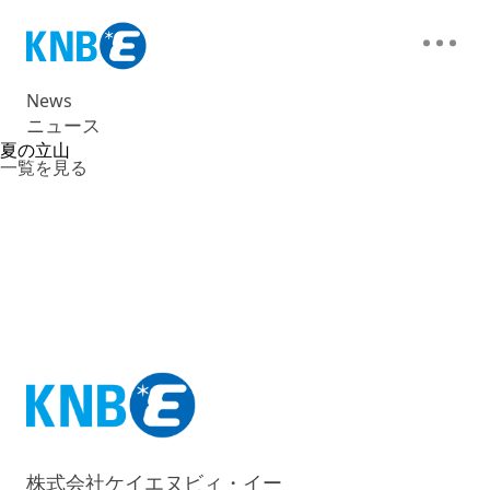
News
ニュース
夏の立山
一覧を見る
株式会社ケイエヌビィ・イー