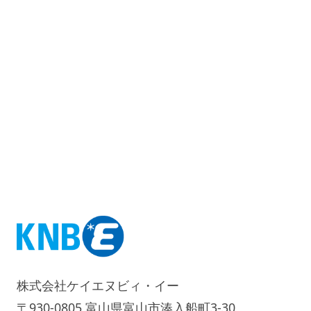
株式会社ケイエヌビィ・イー
〒930-0805 富山県富山市湊入船町3-30