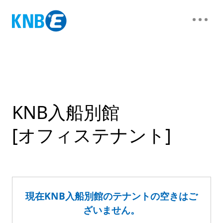
KNB入船別館
[オフィステナント]
現在KNB入船別館のテナントの空きはご
ざいません。