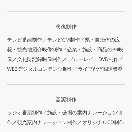
映像制作
テレビ番組制作／テレビCM制作／県・自治体の広
報・観光地紹介映像制作／企業・施設・商品のPR映
像／文化財記録映像制作／ ブルーレイ・DVD制作／
WEBデジタルコンテンツ制作／ライブ配信関連業務
音源制作
ラジオ番組制作／施設・会場の案内ナレーション制
作／観光案内ナレーション制作／オリジナルCD制作