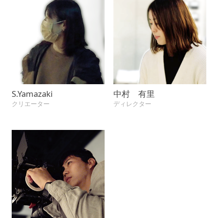
S.Yamazaki
中村 有里
クリエーター
ディレクター