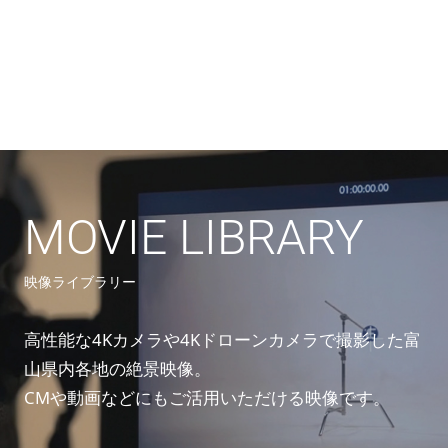
MOVIE LIBRARY
映像ライブラリー
高性能な4Kカメラや4Kドローンカメラで撮影した富
山県内各地の絶景映像。
CMや動画などにもご活用いただける映像です。