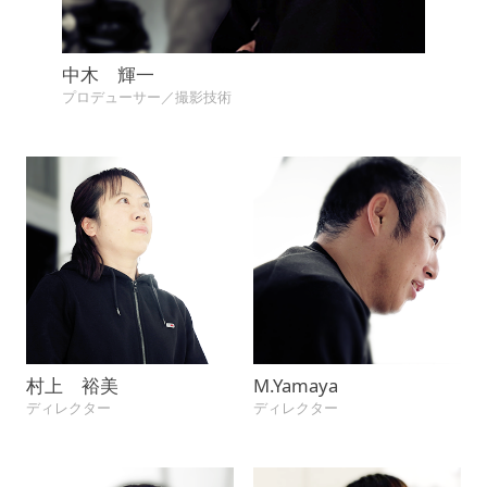
中木 輝一
プロデューサー／撮影技術
村上 裕美
M.Yamaya
ディレクター
ディレクター