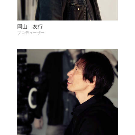
岡山 友行
プロデューサー