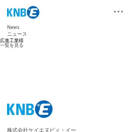
News
ニュース
広進工業様
一覧を見る
株式会社ケイエヌビィ・イー