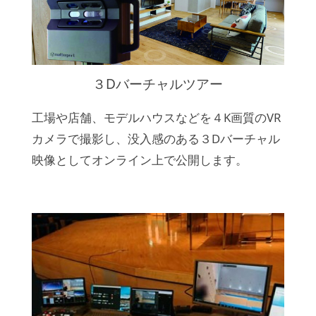
３Dバーチャルツアー
工場や店舗、モデルハウスなどを４K画質のVR
カメラで撮影し、没入感のある３Dバーチャル
映像としてオンライン上で公開します。