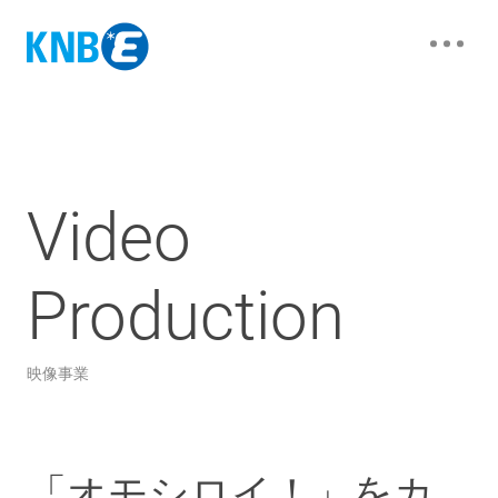
Video
Production
映像事業
「オモシロイ！」をカ