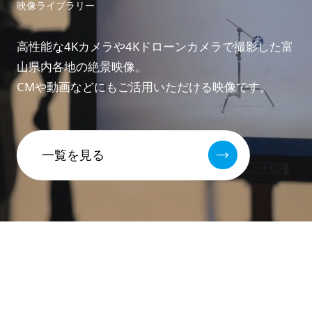
映像ライブラリー
高性能な4Kカメラや4Kドローンカメラで撮影した富
山県内各地の絶景映像。
CMや動画などにもご活用いただける映像です。
一覧を見る